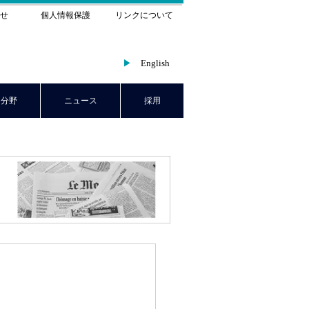
せ
個人情報保護
リンクについて
▶
English
ド分野
ニュース
採用