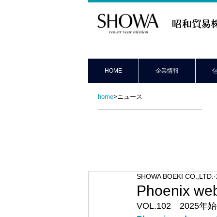
昭和貿易株式会社
HOME
企業情報
home
>ニュース
ニュース
News
SHOWA BOEKI CO.,LTD.
Phoenix w
VOL.102　2025年