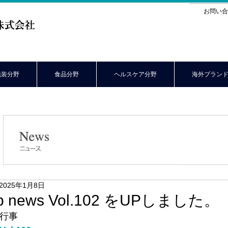
お問い合
包装分野
食品分野
ヘルスケア分野
海外ブラン
2025年1月8日
eb news Vol.102 をUPしました。
始行事