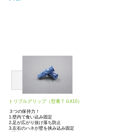
トリプルグリップ（型番ＴＧ♯10）
３つの保持力！
1.壁内で食い込み固定
2.足が広がり抜け落ち防止
3.左右のハネが壁を挟み込み固定