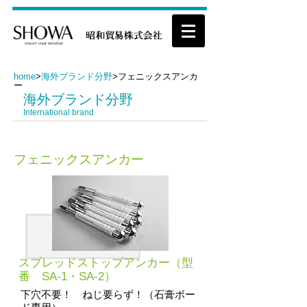
home
>
海外ブランド分野
>フェニックスアンカ
ー
​海外ブランド分野
International brand
フェニックスアンカー
スプレッドストップアンカー（型
番 SA-1・SA-2）
下穴不要！ ねじ要らず！（石膏ボー