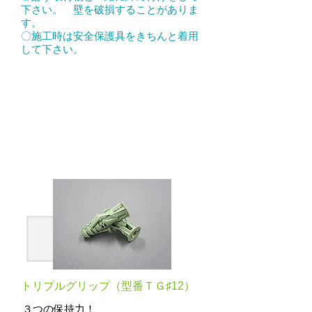
下さい。 壁を破損することがありま
す。
〇施工時は安全保護具をきちんと着用
して下さい。
トリプルグリップ（型番ＴＧ♯12）
３つの保持力！