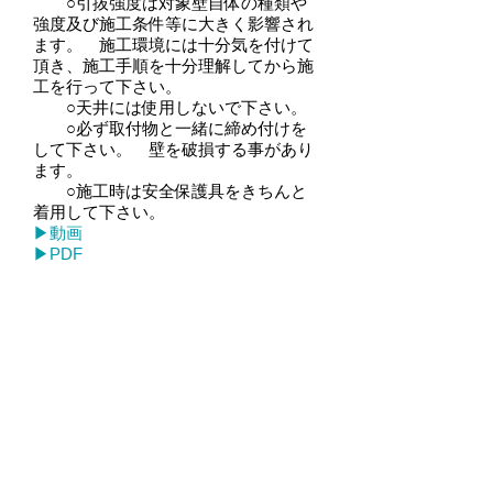
○引抜強度は対象壁自体の種類や
強度及び施工条件等に大きく影響され
ます。 施工環境には十分気を付けて
頂き、施工手順を十分理解してから施
工を行って下さい。
○天井には使用しないで下さい。
○必ず取付物と一緒に締め付けを
して下さい。 壁を破損する事があり
ます。
○施工時は安全保護具をきちんと
着用して下さい。
​▶動画
​▶PDF