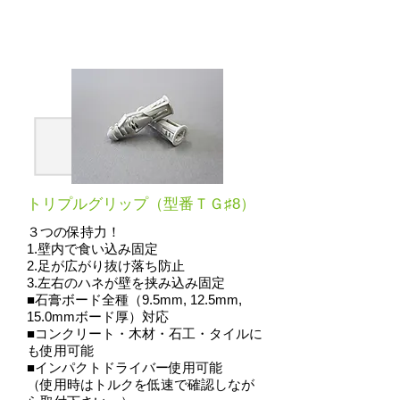
トリプルグリップ（型番ＴＧ♯8）
３つの保持力！
1.壁内で食い込み固定
2.足が広がり抜け落ち防止
3.左右のハネが壁を挟み込み固定
■石膏ボード全種（9.5mm, 12.5mm,
15.0mmボード厚）対応
■コンクリート・木材・石工・タイルに
も使用可能
■インパクトドライバー使用可能
（使用時はトルクを低速で確認しなが